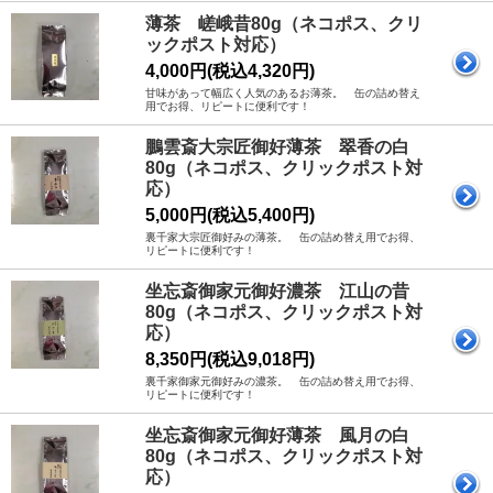
薄茶 嵯峨昔80g（ネコポス、クリ
ックポスト対応）
4,000円(税込4,320円)
甘味があって幅広く人気のあるお薄茶。 缶の詰め替え
用でお得、リピートに便利です！
鵬雲斎大宗匠御好薄茶 翠香の白
80g（ネコポス、クリックポスト対
応）
5,000円(税込5,400円)
裏千家大宗匠御好みの薄茶。 缶の詰め替え用でお得、
リピートに便利です！
坐忘斎御家元御好濃茶 江山の昔
80g（ネコポス、クリックポスト対
応）
8,350円(税込9,018円)
裏千家御家元御好みの濃茶。 缶の詰め替え用でお得、
リピートに便利です！
坐忘斎御家元御好薄茶 風月の白
80g（ネコポス、クリックポスト対
応）