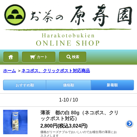
カート
検索
ホーム
＞
ネコポス、クリックポスト対応商品
おすすめ順
価格順
新着順
1-10 / 10
薄茶 都の白 80g（ネコポス、クリ
ックポスト対応）
2,800円(税込3,024円)
価格がリーズナブルでおいしいのでお稽古用の薄茶にお
ススメします