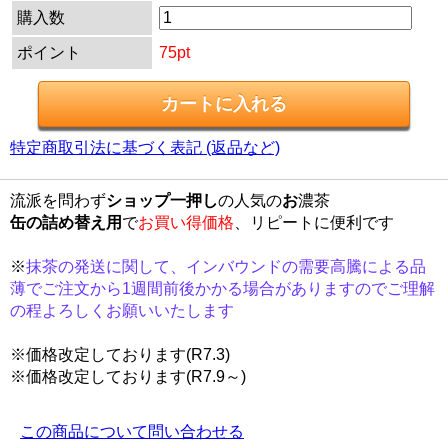
購入数
ポイント
75pt
特定商取引法に基づく表記 (返品など)
流派を問わず
ショップ一押し
の人気の
お
濃茶
缶の詰め替え用
で
お買い得価格
、リピートに便利です
※
抹茶の発送に関して、インバウンドの需要高騰による品
薄でご注文から1週間前後かかる場合がありますのでご理解
の程よろしくお願いいたします
※価格改定しております(R7.3)
※価格改定しております(R7.9～)
この商品について問い合わせる