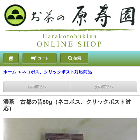
カート
検索
ホーム
＞
ネコポス、クリックポスト対応商品
前の商品へ
次の商品へ
濃茶 古都の昔80g（ネコポス、クリックポスト対
応）