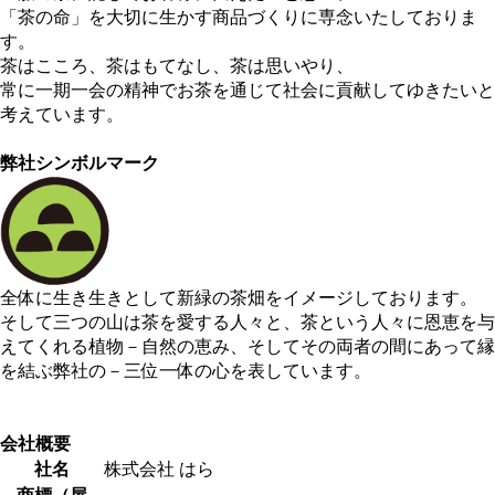
「茶の命」を大切に生かす商品づくりに専念いたしておりま
す。
茶はこころ、茶はもてなし、茶は思いやり、
常に一期一会の精神でお茶を通じて社会に貢献してゆきたいと
考えています。
弊社シンボルマーク
全体に生き生きとして新緑の茶畑をイメージしております。
そして三つの山は茶を愛する人々と、茶という人々に恩恵を与
えてくれる植物－自然の恵み、そしてその両者の間にあって縁
を結ぶ弊社の－三位一体の心を表しています。
会社概要
社名
株式会社 はら