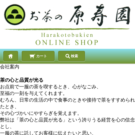
カート
検索
会社案内
茶の心と品質が光る
お点前で一服の茶を喫するとき、心がなごみ、
至福の一刻を与えてくれます。
むろん、日常の生活の中で食事のときや接待で茶をすすめられ
たとき、
その心づかいにやすらぎを覚えます。
弊社は「茶の心と品質が光る」という誇りうる経営を心の信念
とし、
一服の茶に託してお客様に伝えたいと思い、