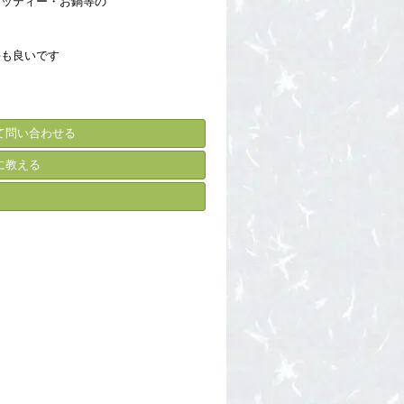
ゲッティー・お鍋等の
手も良いです
て問い合わせる
に教える