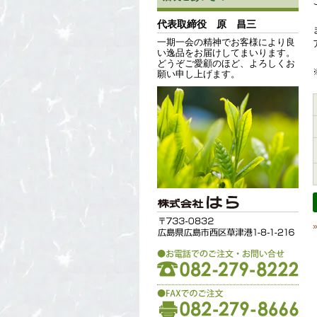
代表取締役 原 昌三
一期一会の精神でお客様により良
い逸品をお届けしてまいります。
どうぞご愛顧のほど、よろしくお
願い申し上げます。