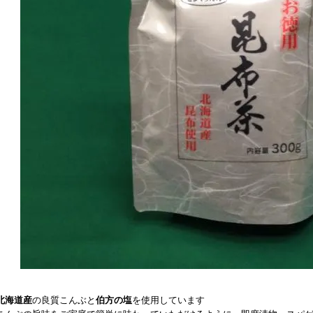
北海道産
の良質こんぶと
伯方の塩
を使用しています