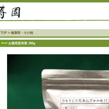
TOP
>
健康茶・その他
お徳用昆布茶 300g