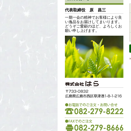
代表取締役 原 昌三
一期一会の精神でお客様により良
い逸品をお届けしてまいります。
どうぞご愛顧のほど、よろしくお
願い申し上げます。