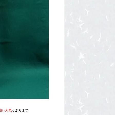
強い人気
があります