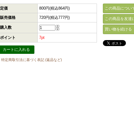
定価
800円(税込864円)
この商品につい
販売価格
720円(税込777円)
この商品を友達
購入数
買い物を続ける
ポイント
7pt
» 特定商取引法に基づく表記 (返品など)