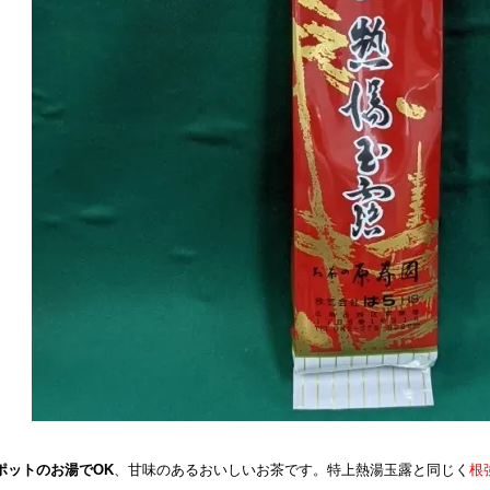
ポットのお湯でOK
、甘味のあるおいしいお茶です。特上熱湯玉露と同じく
根