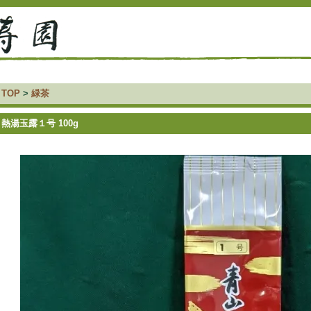
TOP
>
緑茶
熱湯玉露１号 100g