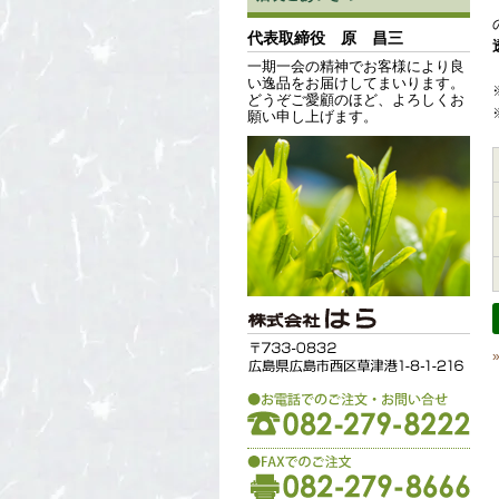
代表取締役 原 昌三
一期一会の精神でお客様により良
い逸品をお届けしてまいります。
どうぞご愛顧のほど、よろしくお
願い申し上げます。