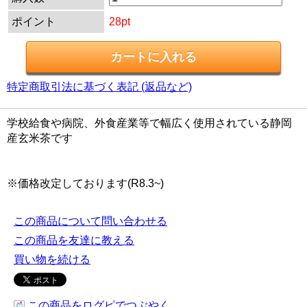
ポイント
28pt
特定商取引法に基づく表記 (返品など)
学校給食や病院、外食産業等で幅広く使用されている静岡
産玄米茶です
※価格改定しております(R8.3~)
この商品について問い合わせる
この商品を友達に教える
買い物を続ける
この商品をログピでつぶやく