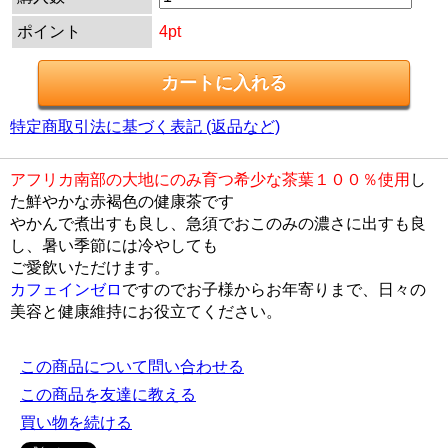
ポイント
4pt
特定商取引法に基づく表記 (返品など)
アフリカ南部の大地にのみ育つ希少な茶葉１００％使用
し
た鮮やかな赤褐色の健康茶です
やかんで煮出すも良し、急須でおこのみの濃さに出すも良
し、暑い季節には冷やしても
ご愛飲いただけます。
カフェインゼロ
ですのでお子様からお年寄りまで、日々の
美容と健康維持にお役立てください。
この商品について問い合わせる
この商品を友達に教える
買い物を続ける